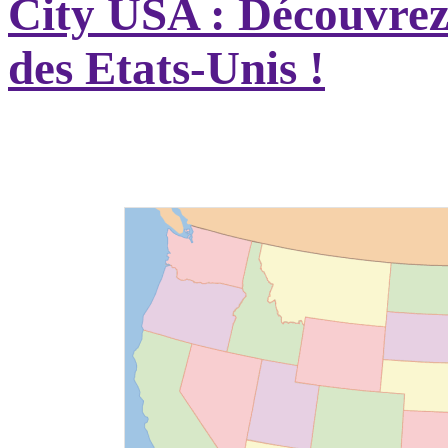
City USA : Découvrez t
des Etats-Unis !