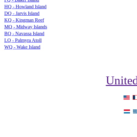
HQ - Howland Island
DQ - Jarvis Island
KQ - Kingman Reef
MQ - Midway Islands
BQ - Navassa Island
LQ - Palmyra Atoll
WQ - Wake Island
United