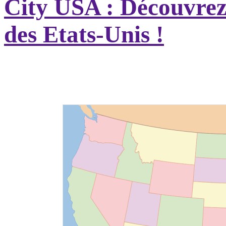
City USA : Découvrez t
des Etats-Unis !