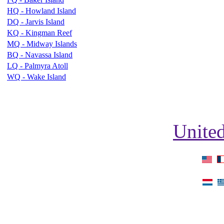
HQ - Howland Island
DQ - Jarvis Island
KQ - Kingman Reef
MQ - Midway Islands
BQ - Navassa Island
LQ - Palmyra Atoll
WQ - Wake Island
United