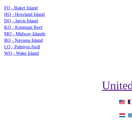
FQ - Baker Island
HQ - Howland Island
DQ - Jarvis Island
KQ - Kingman Reef
MQ - Midway Islands
BQ - Navassa Island
LQ - Palmyra Atoll
WQ - Wake Island
United