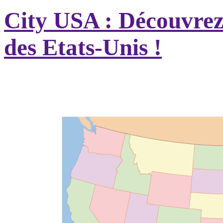
City USA : Découvrez t
des Etats-Unis !