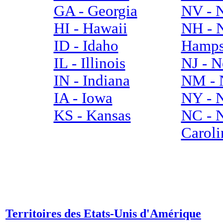
GA - Georgia
NV - 
HI - Hawaii
NH - 
ID - Idaho
Hamps
IL - Illinois
NJ - N
IN - Indiana
NM - 
IA - Iowa
NY - 
KS - Kansas
NC - 
Caroli
Territoires des Etats-Unis d'Amérique