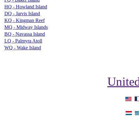
HQ - Howland Island
DQ - Jarvis Island
KQ - Kingman Reef
MQ - Midway Islands
BQ - Navassa Island
LQ - Palmyra Atoll
WQ - Wake Island
United