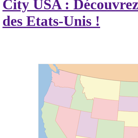
City USA : Découvrez t
des Etats-Unis !