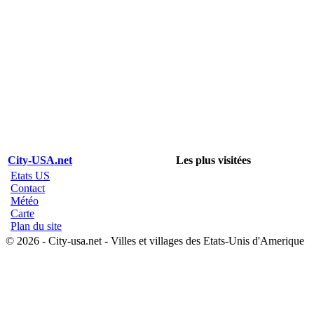
City-USA.net
Les plus visitées
Etats US
Contact
Météo
Carte
Plan du site
© 2026 - City-usa.net - Villes et villages des Etats-Unis d'Amerique