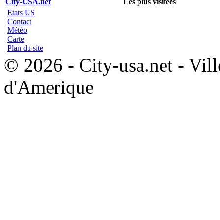
City-USA.net
Les plus visitées
Etats US
Contact
Météo
Carte
Plan du site
© 2026 - City-usa.net - Vill
d'Amerique