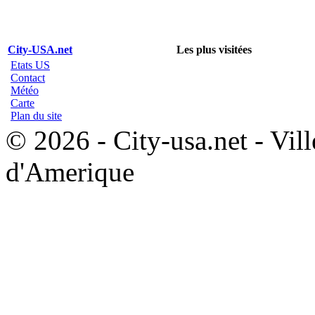
City-USA.net
Les plus visitées
Etats US
Contact
Météo
Carte
Plan du site
© 2026 - City-usa.net - Vill
d'Amerique