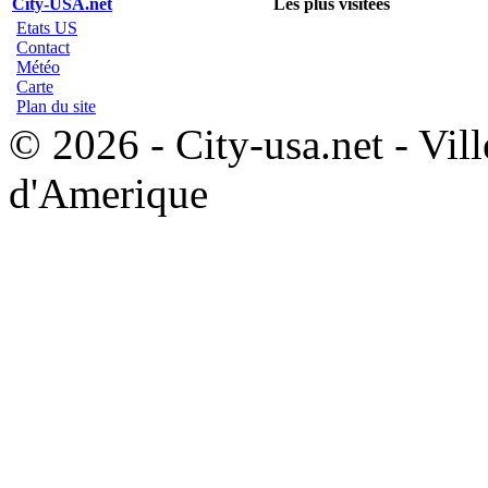
City-USA.net
Les plus visitées
Etats US
Contact
Météo
Carte
Plan du site
© 2026 - City-usa.net - Vill
d'Amerique