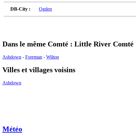
DB-City :
Ogden
Dans le même Comté : Little River Comté
Ashdown
-
Foreman
-
Wilton
Villes et villages voisins
Ashdown
Météo