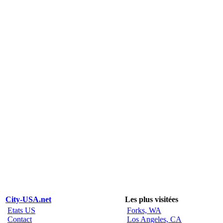
City-USA.net
Les plus visitées
Etats US
Forks, WA
Contact
Los Angeles, CA