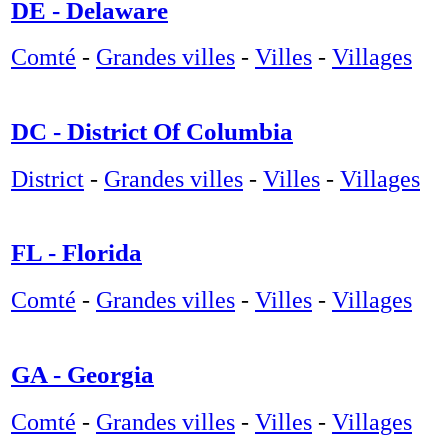
DE - Delaware
Comté
-
Grandes villes
-
Villes
-
Villages
DC - District Of Columbia
District
-
Grandes villes
-
Villes
-
Villages
FL - Florida
Comté
-
Grandes villes
-
Villes
-
Villages
GA - Georgia
Comté
-
Grandes villes
-
Villes
-
Villages