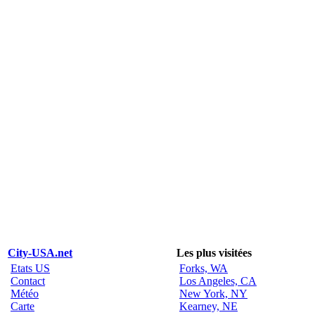
City-USA.net
Les plus visitées
Etats US
Forks, WA
Contact
Los Angeles, CA
Météo
New York, NY
Carte
Kearney, NE