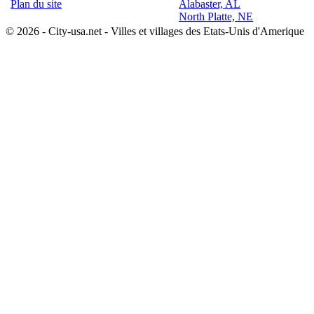
Plan du site
Alabaster, AL
North Platte, NE
© 2026 - City-usa.net - Villes et villages des Etats-Unis d'Amerique