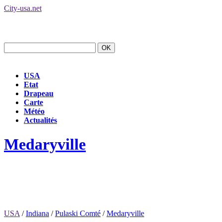
City-usa.net
USA
Etat
Drapeau
Carte
Météo
Actualités
Medaryville
USA
/
Indiana
/
Pulaski Comté
/
Medaryville