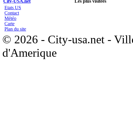
City-USA.net
Les plus visitées
Etats US
Contact
Météo
Carte
Plan du site
© 2026 - City-usa.net - Vill
d'Amerique