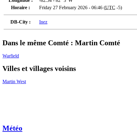
Longitude :
-82.54 - 82° 3' W
Horaire :
Friday 27 February 2026 - 06:46 (
UTC
-5)
DB-City :
Inez
Dans le même Comté : Martin Comté
Warfield
Villes et villages voisins
Martin West
Météo