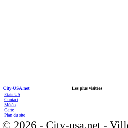
City-USA.net
Les plus visitées
Etats US
Contact
Météo
Carte
Plan du site
© 2026 - City-usa.net - Vill