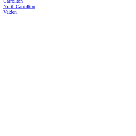
Carrollton
North Carrollton
Vaiden