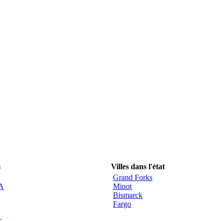
s
Villes dans l'état
Grand Forks
CA
Minot
Bismarck
Fargo