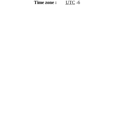
Time zone :
UTC
-6