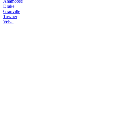
Anamoose
Drake
Granville
Towner
Velva