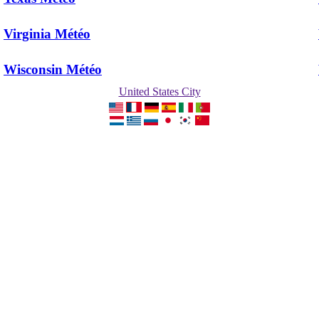
Virginia Météo
Wisconsin Météo
United States City