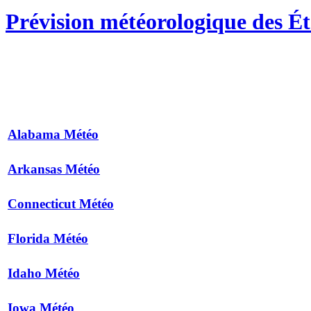
Prévision météorologique des Ét
Alabama Météo
Arkansas Météo
Connecticut Météo
Florida Météo
Idaho Météo
Iowa Météo