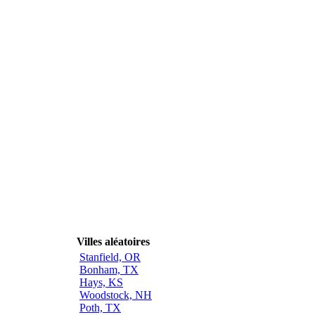
Villes aléatoires
Stanfield, OR
Bonham, TX
Hays, KS
Woodstock, NH
Poth, TX