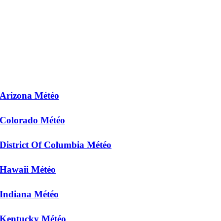
Arizona Météo
Colorado Météo
District Of Columbia Météo
Hawaii Météo
Indiana Météo
Kentucky Météo