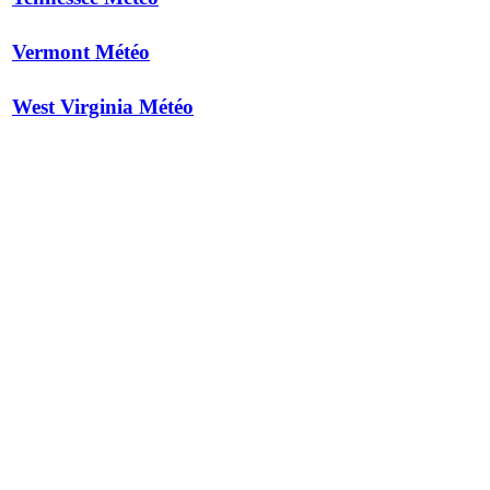
Vermont Météo
West Virginia Météo