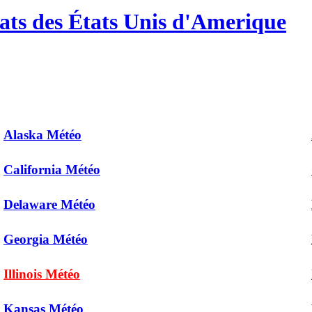
ats des États Unis d'Amerique
Alaska Météo
California Météo
Delaware Météo
Georgia Météo
Illinois Météo
Kansas Météo