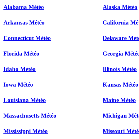
Alabama Météo
Alaska Météo
Arkansas Météo
California Mé
Connecticut Météo
Delaware Mét
Florida Météo
Georgia Mété
Idaho Météo
Illinois Météo
Iowa Météo
Kansas Météo
Louisiana Météo
Maine Météo
Massachusetts Météo
Michigan Mét
Mississippi Météo
Missouri Mété