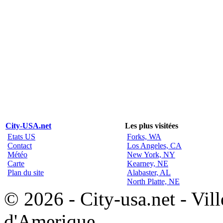
City-USA.net
Les plus visitées
Etats US
Forks, WA
Contact
Los Angeles, CA
Météo
New York, NY
Carte
Kearney, NE
Plan du site
Alabaster, AL
North Platte, NE
© 2026 - City-usa.net - Vill
d'Amerique