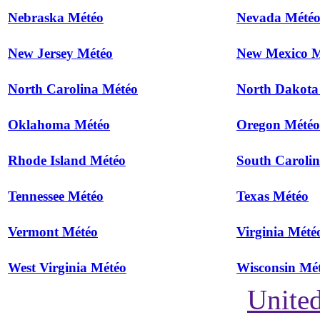
Nebraska Météo
Nevada Mété
New Jersey Météo
New Mexico M
North Carolina Météo
North Dakota
Oklahoma Météo
Oregon Météo
Rhode Island Météo
South Caroli
Tennessee Météo
Texas Météo
Vermont Météo
Virginia Mété
West Virginia Météo
Wisconsin Mé
United