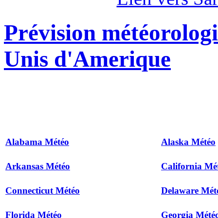
Prévision météorologi
Unis d'Amerique
Alabama Météo
Alaska Météo
Arkansas Météo
California Mé
Connecticut Météo
Delaware Mét
Florida Météo
Georgia Mété