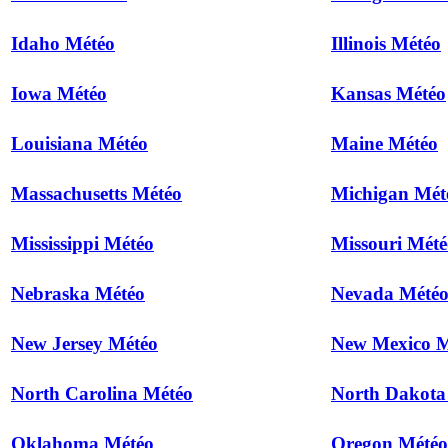
Idaho Météo
Illinois Météo
Iowa Météo
Kansas Météo
Louisiana Météo
Maine Météo
Massachusetts Météo
Michigan Mét
Mississippi Météo
Missouri Mété
Nebraska Météo
Nevada Mété
New Jersey Météo
New Mexico M
North Carolina Météo
North Dakota
Oklahoma Météo
Oregon Météo