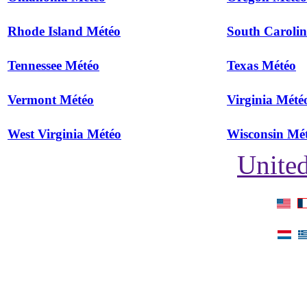
Rhode Island Météo
South Caroli
Tennessee Météo
Texas Météo
Vermont Météo
Virginia Mété
West Virginia Météo
Wisconsin Mé
United