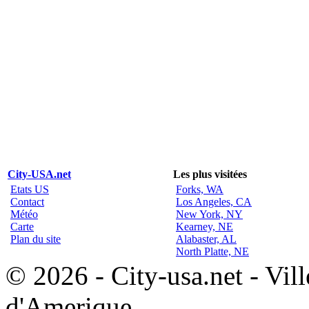
City-USA.net
Les plus visitées
Etats US
Forks, WA
Contact
Los Angeles, CA
Météo
New York, NY
Carte
Kearney, NE
Plan du site
Alabaster, AL
North Platte, NE
© 2026 - City-usa.net - Vill
d'Amerique