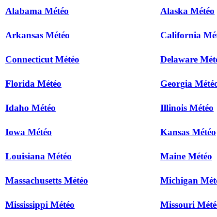
Alabama Météo
Alaska Météo
Arkansas Météo
California Mé
Connecticut Météo
Delaware Mét
Florida Météo
Georgia Mété
Idaho Météo
Illinois Météo
Iowa Météo
Kansas Météo
Louisiana Météo
Maine Météo
Massachusetts Météo
Michigan Mét
Mississippi Météo
Missouri Mété