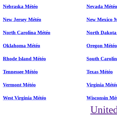
Nebraska Météo
Nevada Mété
New Jersey Météo
New Mexico M
North Carolina Météo
North Dakota
Oklahoma Météo
Oregon Météo
Rhode Island Météo
South Caroli
Tennessee Météo
Texas Météo
Vermont Météo
Virginia Mété
West Virginia Météo
Wisconsin Mé
United