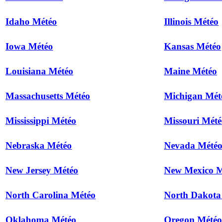
Idaho Météo
Illinois Météo
Iowa Météo
Kansas Météo
Louisiana Météo
Maine Météo
Massachusetts Météo
Michigan Mét
Mississippi Météo
Missouri Mété
Nebraska Météo
Nevada Mété
New Jersey Météo
New Mexico M
North Carolina Météo
North Dakota
Oklahoma Météo
Oregon Météo