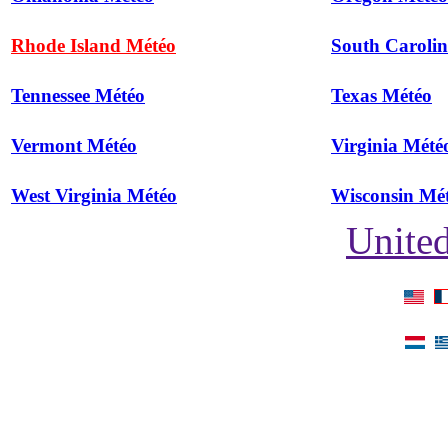
Rhode Island Météo
South Caroli
Tennessee Météo
Texas Météo
Vermont Météo
Virginia Mété
West Virginia Météo
Wisconsin Mé
United