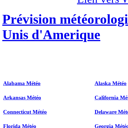
Prévision météorologi
Unis d'Amerique
Alabama Météo
Alaska Météo
Arkansas Météo
California Mé
Connecticut Météo
Delaware Mét
Florida Météo
Georgia Mété