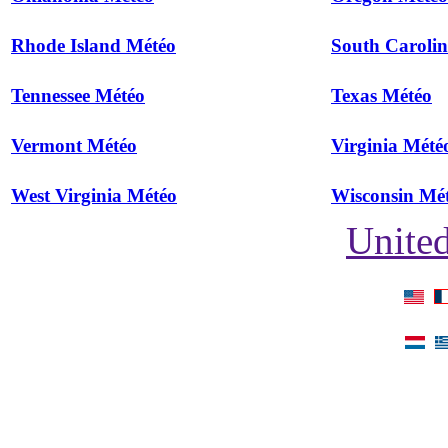
Rhode Island Météo
South Caroli
Tennessee Météo
Texas Météo
Vermont Météo
Virginia Mété
West Virginia Météo
Wisconsin Mé
United