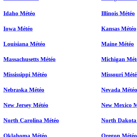
Idaho Météo
Illinois Météo
Iowa Météo
Kansas Météo
Louisiana Météo
Maine Météo
Massachusetts Météo
Michigan Mét
Mississippi Météo
Missouri Mété
Nebraska Météo
Nevada Mété
New Jersey Météo
New Mexico M
North Carolina Météo
North Dakota
Oklahoma Météo
Oregon Météo