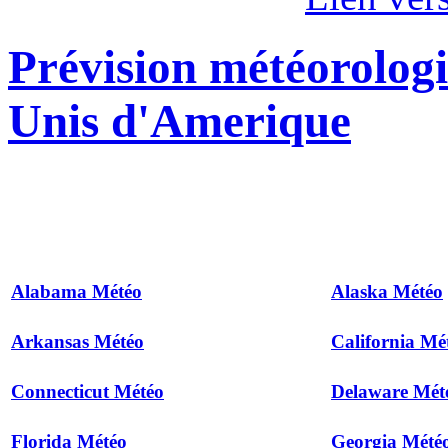
Prévision météorologi
Unis d'Amerique
Alabama Météo
Alaska Météo
Arkansas Météo
California Mé
Connecticut Météo
Delaware Mét
Florida Météo
Georgia Mété