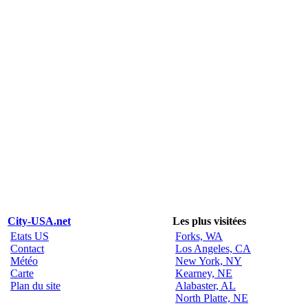
City-USA.net
Les plus visitées
Etats US
Forks, WA
Contact
Los Angeles, CA
Météo
New York, NY
Carte
Kearney, NE
Plan du site
Alabaster, AL
North Platte, NE