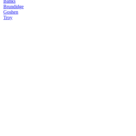
Banks
Brundidge
Goshen
Troy