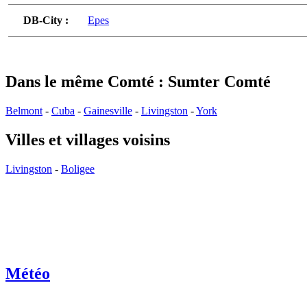
DB-City :
Epes
Dans le même Comté : Sumter Comté
Belmont
-
Cuba
-
Gainesville
-
Livingston
-
York
Villes et villages voisins
Livingston
-
Boligee
Météo