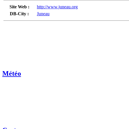
Site Web :
http://www.juneau.org
DB-City :
Juneau
Météo