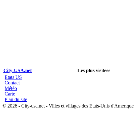
City-USA.net
Les plus visitées
Etats US
Contact
Météo
Carte
Plan du site
© 2026 - City-usa.net - Villes et villages des Etats-Unis d'Amerique