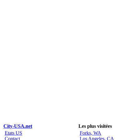
City-USA.net
Les plus visitées
Etats US
Forks, WA
Contact
Los Angeles, CA