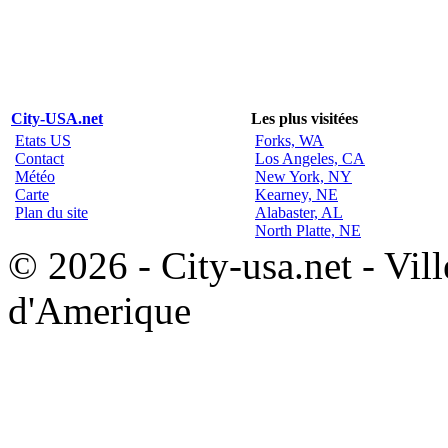
City-USA.net
Les plus visitées
Etats US
Forks, WA
Contact
Los Angeles, CA
Météo
New York, NY
Carte
Kearney, NE
Plan du site
Alabaster, AL
North Platte, NE
© 2026 - City-usa.net - Vill
d'Amerique