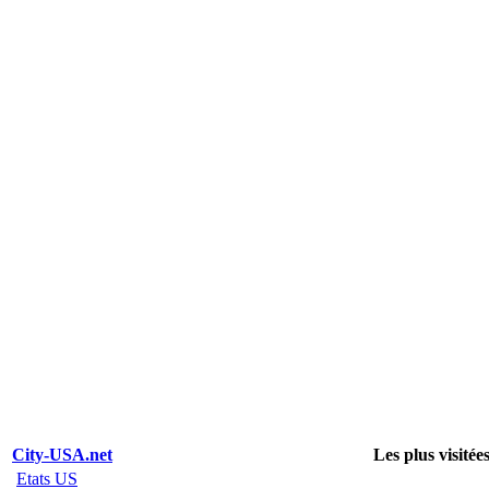
City-USA.net
Les plus visitée
Etats US