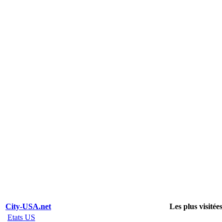
City-USA.net
Les plus visitée
Etats US