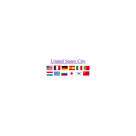
United States City