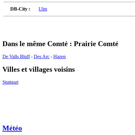
DB-City :
Ulm
Dans le même Comté : Prairie Comté
De Valls Bluff
-
Des Arc
-
Hazen
Villes et villages voisins
Stuttgart
Météo