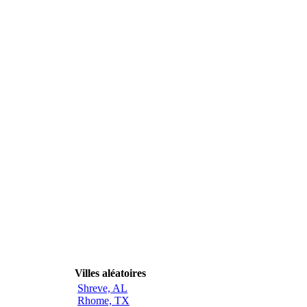
Villes aléatoires
Shreve, AL
Rhome, TX