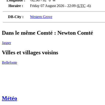
Longitude :
-92.96 - 92° 6' W
Horaire :
Friday 07 August 2026 - 22:09 (
UTC
-6)
DB-City :
Western Grove
Dans le même Comté : Newton Comté
Jasper
Villes et villages voisins
Bellefonte
Météo