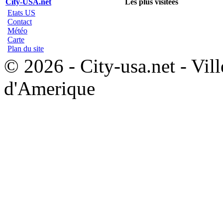
City-USA.net
Les plus visitées
Etats US
Contact
Météo
Carte
Plan du site
© 2026 - City-usa.net - Vill
d'Amerique