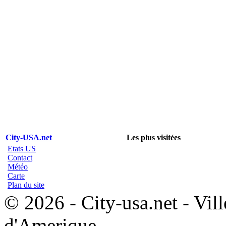
City-USA.net
Les plus visitées
Etats US
Contact
Météo
Carte
Plan du site
© 2026 - City-usa.net - Vill
d'Amerique