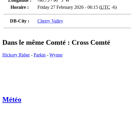
Longitude :
-90.75 - 90° 5' W
Horaire :
Friday 27 February 2026 - 06:15 (
UTC
-6)
DB-City :
Cherry Valley
Dans le même Comté : Cross Comté
Hickory Ridge
-
Parkin
-
Wynne
Météo