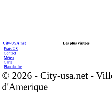
City-USA.net
Les plus visitées
Etats US
Contact
Météo
Carte
Plan du site
© 2026 - City-usa.net - Vill
d'Amerique