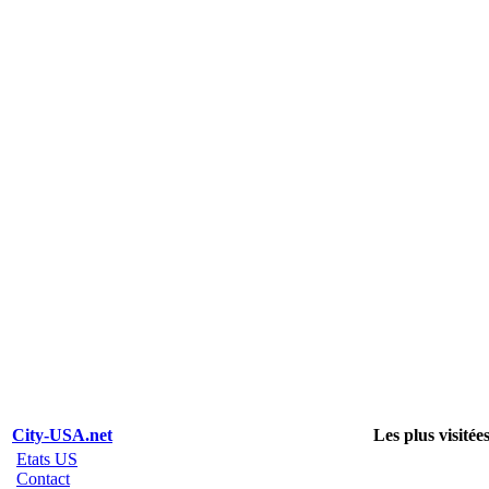
City-USA.net
Les plus visitée
Etats US
Contact