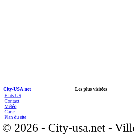
City-USA.net
Les plus visitées
Etats US
Contact
Météo
Carte
Plan du site
© 2026 - City-usa.net - Vill