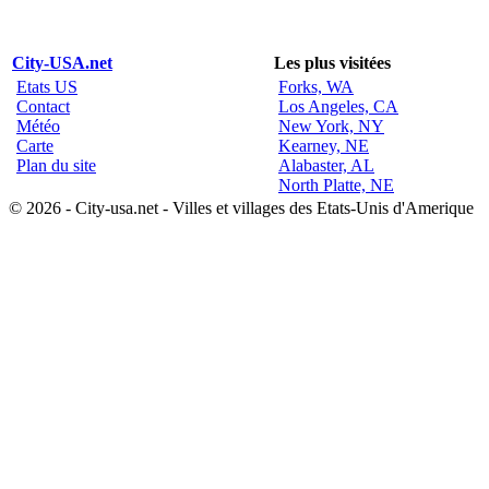
City-USA.net
Les plus visitées
Etats US
Forks, WA
Contact
Los Angeles, CA
Météo
New York, NY
Carte
Kearney, NE
Plan du site
Alabaster, AL
North Platte, NE
© 2026 - City-usa.net - Villes et villages des Etats-Unis d'Amerique