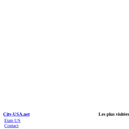
City-USA.net
Les plus visitée
Etats US
Contact