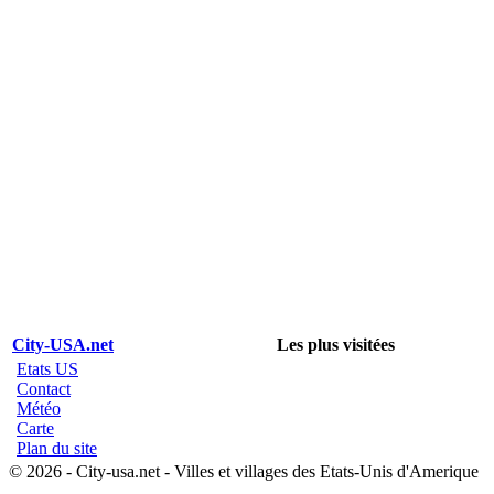
City-USA.net
Les plus visitées
Etats US
Contact
Météo
Carte
Plan du site
© 2026 - City-usa.net - Villes et villages des Etats-Unis d'Amerique