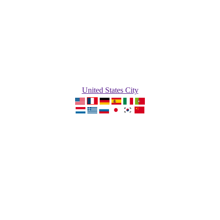
United States City