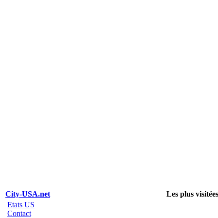
City-USA.net
Les plus visitée
Etats US
Contact