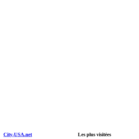
City-USA.net
Les plus visitées