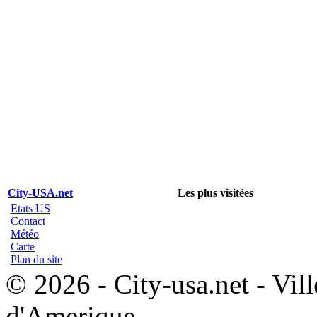
City-USA.net
Les plus visitées
Etats US
Contact
Météo
Carte
Plan du site
© 2026 - City-usa.net - Vill
d'Amerique