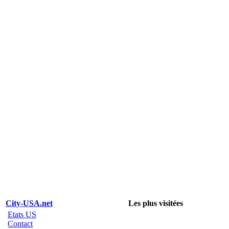
City-USA.net
Les plus visitées
Etats US
Contact