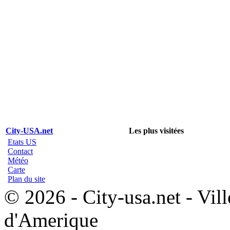
City-USA.net
Les plus visitées
Etats US
Contact
Météo
Carte
Plan du site
© 2026 - City-usa.net - Vill
d'Amerique