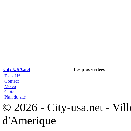
City-USA.net
Les plus visitées
Etats US
Contact
Météo
Carte
Plan du site
© 2026 - City-usa.net - Vill
d'Amerique