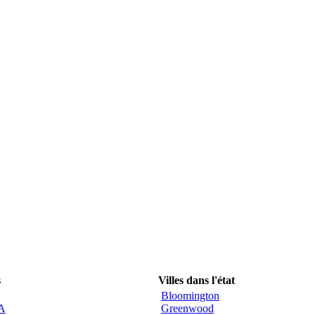
s
Villes dans l'état
Bloomington
CA
Greenwood