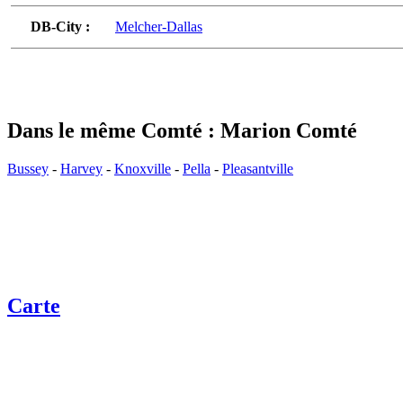
DB-City :
Melcher-Dallas
Dans le même Comté : Marion Comté
Bussey
-
Harvey
-
Knoxville
-
Pella
-
Pleasantville
Carte