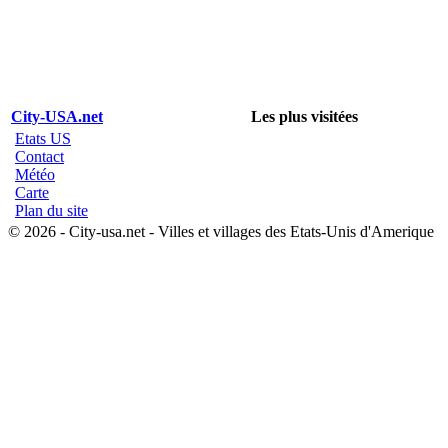
City-USA.net
Les plus visitées
Etats US
Contact
Météo
Carte
Plan du site
© 2026 - City-usa.net - Villes et villages des Etats-Unis d'Amerique