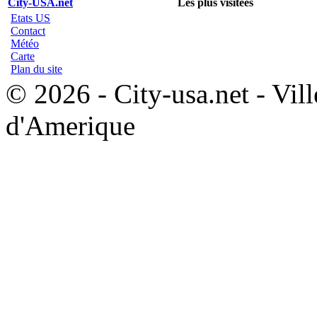
City-USA.net
Les plus visitées
Etats US
Contact
Météo
Carte
Plan du site
© 2026 - City-usa.net - Vill
d'Amerique