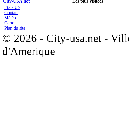
City-USA.net
Les plus visitées
Etats US
Contact
Météo
Carte
Plan du site
© 2026 - City-usa.net - Vill
d'Amerique